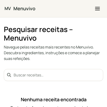
Saltar para o conteúdo principal
Menuvivo
MV
Pesquisar receitas –
Menuvivo
Navegue pelas receitas mais recentes no Menuvivo.
Descubra ingredientes, instruções e comece a planejar
suas refeições.
Buscar receitas…
Search
Nenhuma receita encontrada