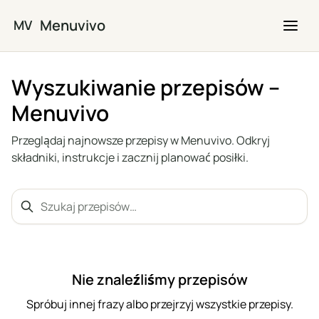
Przejdź do głównej treści
Menuvivo
MV
Wyszukiwanie przepisów –
Menuvivo
Przeglądaj najnowsze przepisy w Menuvivo. Odkryj
składniki, instrukcje i zacznij planować posiłki.
Szukaj przepisów…
Search
Nie znaleźliśmy przepisów
Spróbuj innej frazy albo przejrzyj wszystkie przepisy.