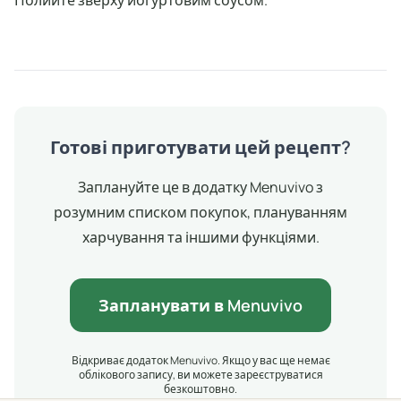
Полийте зверху йогуртовим соусом.
Готові приготувати цей рецепт?
Заплануйте це в додатку Menuvivo з
розумним списком покупок, плануванням
харчування та іншими функціями.
Запланувати в Menuvivo
Відкриває додаток Menuvivo. Якщо у вас ще немає
облікового запису, ви можете зареєструватися
безкоштовно.