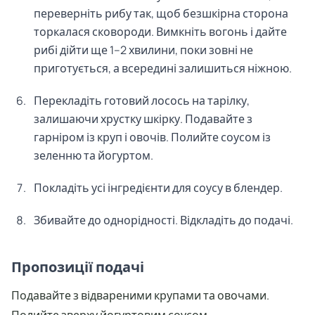
переверніть рибу так, щоб безшкірна сторона
торкалася сковороди. Вимкніть вогонь і дайте
рибі дійти ще 1–2 хвилини, поки зовні не
приготується, а всередині залишиться ніжною.
Перекладіть готовий лосось на тарілку,
залишаючи хрустку шкірку. Подавайте з
гарніром із круп і овочів. Полийте соусом із
зеленню та йогуртом.
Покладіть усі інгредієнти для соусу в блендер.
Збивайте до однорідності. Відкладіть до подачі.
Пропозиції подачі
Подавайте з відвареними крупами та овочами.