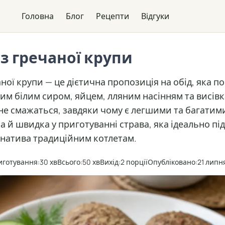
Головна
Блог
Рецепти
Відгуки
з гречаної крупи
ної крупи — це дієтична пропозиція на обід, яка п
им білим сиром, яйцем, лляним насінням та висів
 не смажаться, завдяки чому є легшими та багатим
ка й швидка у приготуванні страва, яка ідеально під
натива традиційним котлетам.
иготування:
30 хв
Всього:
50 хв
Вихід:
2 порції
Опубліковано:
21 липн