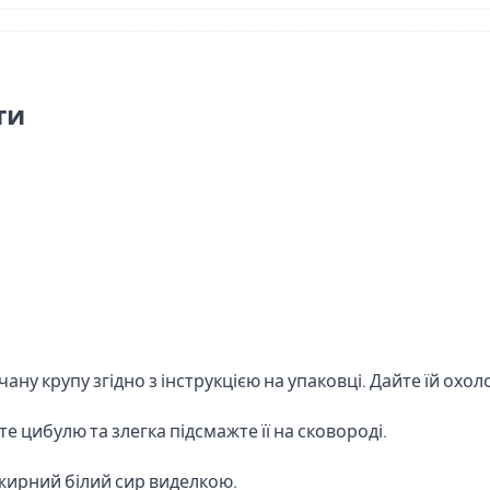
ти
чану крупу згідно з інструкцією на упаковці. Дайте їй охол
е цибулю та злегка підсмажте її на сковороді.
жирний білий сир виделкою.