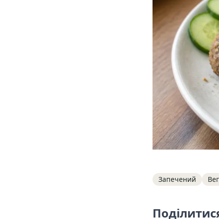
Tags
Запечений
Вег
Поділитис