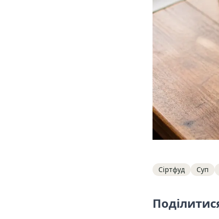
Tags
Сіртфуд
Суп
Поділитис