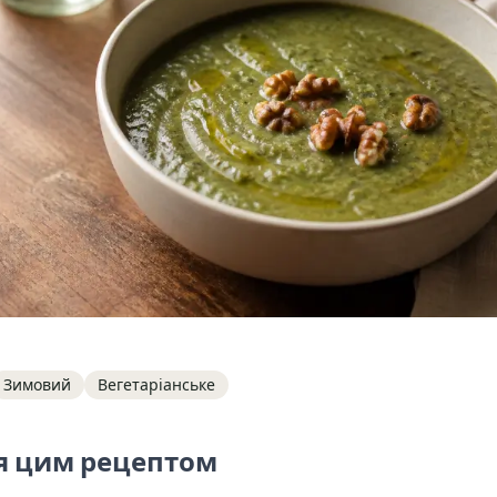
Зимовий
Вегетаріанське
я цим рецептом