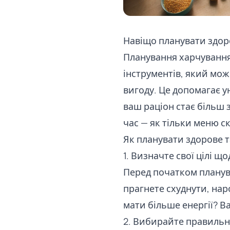
Навіщо планувати здо
Планування харчування
інструментів, який мож
вигоду. Це допомагає у
ваш раціон стає більш
час — як тільки меню с
Як планувати здорове 
1. Визначте свої цілі щ
Перед початком планува
прагнете схуднути, нар
мати більше енергії? В
2. Вибирайте правильн