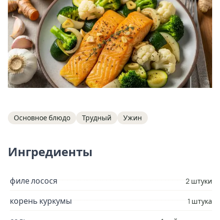
Tags
Основное блюдо
Трудный
Ужин
Ингредиенты
филе лосося
2 штуки
корень куркумы
1 штука