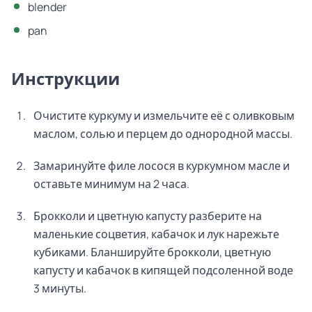
blender
pan
Инструкции
Очистите куркуму и измельчите её с оливковым
маслом, солью и перцем до однородной массы.
Замаринуйте филе лосося в куркумном масле и
оставьте минимум на 2 часа.
Брокколи и цветную капусту разберите на
маленькие соцветия, кабачок и лук нарежьте
кубиками. Бланшируйте брокколи, цветную
капусту и кабачок в кипящей подсоленной воде
3 минуты.