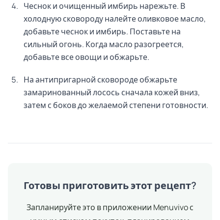
Чеснок и очищенный имбирь нарежьте. В
холодную сковороду налейте оливковое масло,
добавьте чеснок и имбирь. Поставьте на
сильный огонь. Когда масло разогреется,
добавьте все овощи и обжарьте.
На антипригарной сковороде обжарьте
замаринованный лосось сначала кожей вниз,
затем с боков до желаемой степени готовности.
Готовы приготовить этот рецепт?
Запланируйте это в приложении Menuvivo с