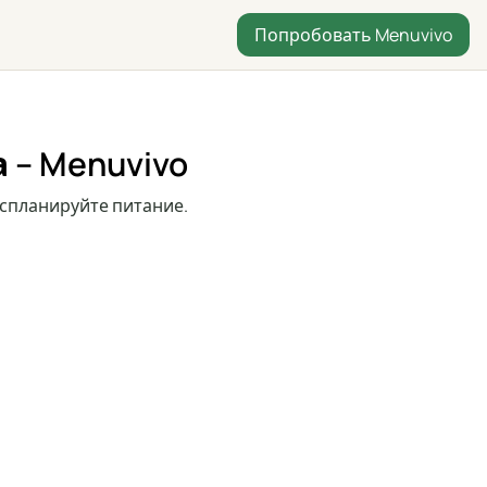
Попробовать Menuvivo
 – Menuvivo
 спланируйте питание.