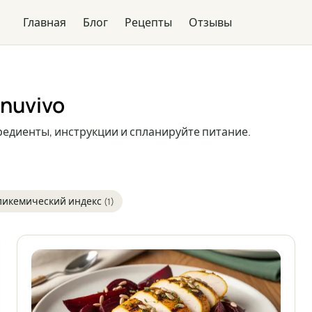
Главная
Блог
Рецепты
Отзывы
nuvivo
редиенты, инструкции и спланируйте питание.
ликемический индекс
(1)