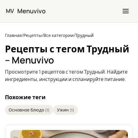
Перейти к основному содержимому
Menuvivo
MV
Главная
/
Рецепты
/
Все категории
/
Трудный
Рецепты с тегом Трудный
– Menuvivo
Просмотрите 1 рецептов с тегом Трудный. Найдите
ингредиенты, инструкции и спланируйте питание.
Похожие теги
Основное блюдо
Ужин
(1)
(1)