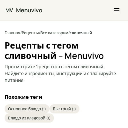
Перейти к основному содержимому
Menuvivo
MV
Главная
/
Рецепты
/
Все категории
/
сливочный
Рецепты с тегом
сливочный – Menuvivo
Просмотрите 1 рецептов с тегом сливочный.
Найдите ингредиенты, инструкции и спланируйте
питание.
Похожие теги
Основное блюдо
Быстрый
(1)
(1)
Блюдо из кладовой
(1)