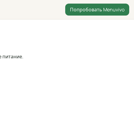
Попробовать Menuvivo
е питание.