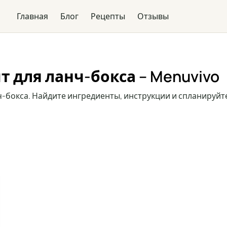
Главная
Блог
Рецепты
Отзывы
а
 для ланч-бокса – Menuvivo
ч-бокса. Найдите ингредиенты, инструкции и спланируйт