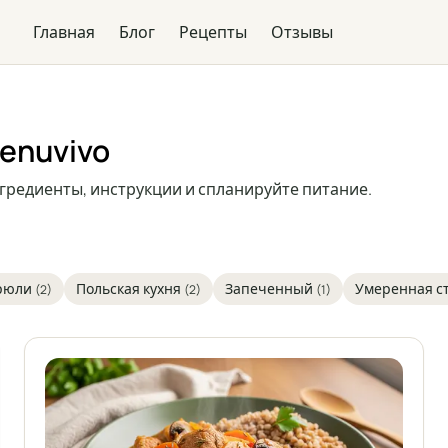
Главная
Блог
Рецепты
Отзывы
enuvivo
гредиенты, инструкции и спланируйте питание.
трюли
Польская кухня
Запеченный
Умеренная с
(2)
(2)
(1)