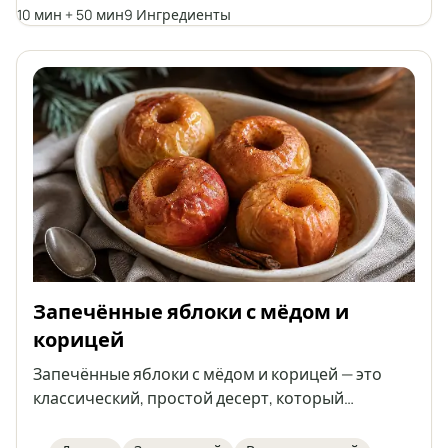
10 мин + 50 мин
9 Ингредиенты
вкусный.
Запечённые яблоки с мёдом и
корицей
Запечённые яблоки с мёдом и корицей — это
классический, простой десерт, который
восхищает натуральной сладостью фруктов,
ароматом специй и нежной, сочной серединкой.