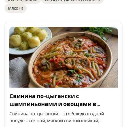
Мясо
(1)
Свинина по-цыгански с
шампиньонами и овощами в
томатном соусе
Свинина по-цыгански — это блюдо в одной
посуде с сочной, мягкой свиной шейкой,