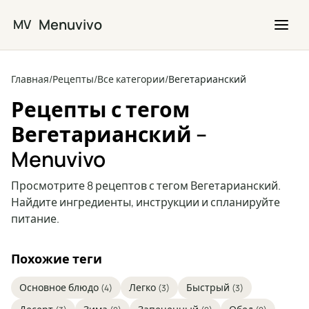
Перейти к основному содержимому
Menuvivo
MV
Главная
/
Рецепты
/
Все категории
/
Вегетарианский
Рецепты с тегом
Вегетарианский –
Menuvivo
Просмотрите 8 рецептов с тегом Вегетарианский.
Найдите ингредиенты, инструкции и спланируйте
питание.
Похожие теги
Основное блюдо
Легко
Быстрый
(4)
(3)
(3)