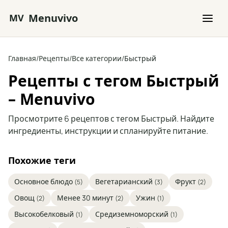
Перейти к основному содержимому
Menuvivo
MV
Главная
/
Рецепты
/
Все категории
/
Быстрый
Рецепты с тегом Быстрый
– Menuvivo
Просмотрите 6 рецептов с тегом Быстрый. Найдите
ингредиенты, инструкции и спланируйте питание.
Похожие теги
Основное блюдо
Вегетарианский
Фрукт
(5)
(3)
(2)
Овощ
Менее 30 минут
Ужин
(2)
(2)
(1)
Высокобелковый
Средиземноморский
(1)
(1)