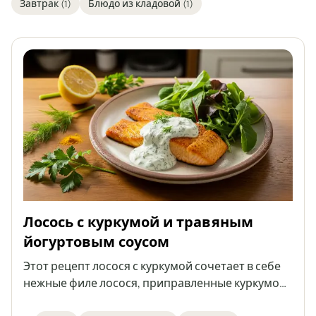
Завтрак
Блюдо из кладовой
(1)
(1)
Лосось с куркумой и травяным
йогуртовым соусом
Этот рецепт лосося с куркумой сочетает в себе
нежные филе лосося, приправленные куркумой,
тмином и чесночным порошком, быстро