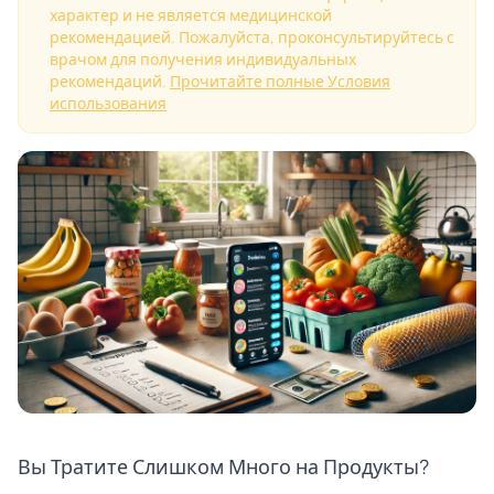
характер и не является медицинской
рекомендацией. Пожалуйста, проконсультируйтесь с
врачом для получения индивидуальных
рекомендаций.
Прочитайте полные Условия
использования
Вы Тратите Слишком Много на Продукты?