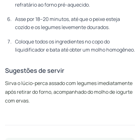
refratário ao forno pré-aquecido.
Asse por 18–20 minutos, até que o peixe esteja
cozido e os legumes levemente dourados.
Coloque todos os ingredientes no copo do
liquidificador e bata até obter um molho homogêneo.
Sugestões de servir
Sirva o lúcio-perca assado com legumes imediatamente
após retirar do forno, acompanhado do molho de iogurte
com ervas.