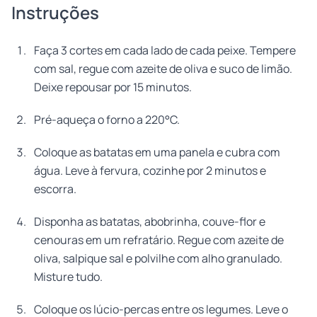
Instruções
Faça 3 cortes em cada lado de cada peixe. Tempere
com sal, regue com azeite de oliva e suco de limão.
Deixe repousar por 15 minutos.
Pré-aqueça o forno a 220°C.
Coloque as batatas em uma panela e cubra com
água. Leve à fervura, cozinhe por 2 minutos e
escorra.
Disponha as batatas, abobrinha, couve-flor e
cenouras em um refratário. Regue com azeite de
oliva, salpique sal e polvilhe com alho granulado.
Misture tudo.
Coloque os lúcio-percas entre os legumes. Leve o