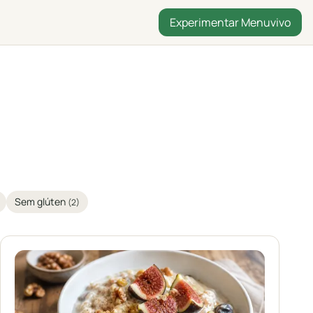
Experimentar Menuvivo
Sem glúten
(2)