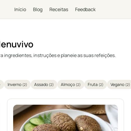
Início
Blog
Receitas
Feedback
Menuvivo
 ingredientes, instruções e planeie as suas refeições.
Inverno
Assado
Almoço
Fruta
Vegano
)
(2)
(2)
(2)
(2)
(2)