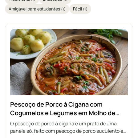
Amigável para estudantes
Fácil
(1)
(1)
Pescoço de Porco à Cigana com
Cogumelos e Legumes em Molho de
Tomate
O pescoço de porco à cigana é um prato de uma
panela só, feito com pescoço de porco suculento e