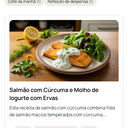
Café da manhã
Refeição de despensa
(1)
(1)
Salmão com Cúrcuma e Molho de
Iogurte com Ervas
Esta receita de salmão com cúrcuma combina filés
de salmão macios temperados com cúrcuma,
cominho e alho em pó, rapidamente preparados na