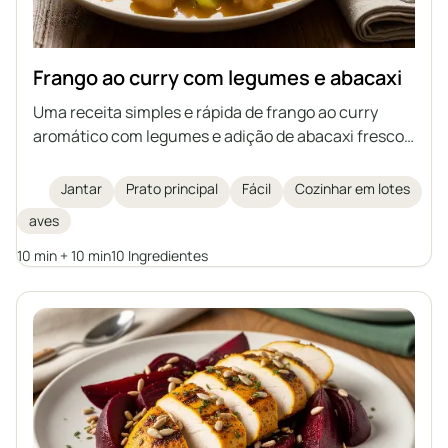
Frango ao curry com legumes e abacaxi
Uma receita simples e rápida de frango ao curry
aromático com legumes e adição de abacaxi fresco,
baseada em carne cozida – uma maneira ideal de
aproveitar sobras de frango do caldo.
Jantar
Prato principal
Fácil
Cozinhar em lotes
aves
10 min + 10 min
10 Ingredientes