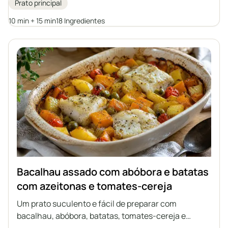
Prato principal
de sabor e valor nutricional.
10 min + 15 min
18 Ingredientes
Bacalhau assado com abóbora e batatas
com azeitonas e tomates-cereja
Um prato suculento e fácil de preparar com
bacalhau, abóbora, batatas, tomates-cereja e
azeitonas verdes, tudo assado junto em um único