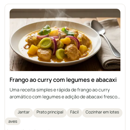
Frango ao curry com legumes e abacaxi
Uma receita simples e rápida de frango ao curry
aromático com legumes e adição de abacaxi fresco,
baseada em carne cozida – uma maneira ideal de
aproveitar sobras de frango do caldo.
Jantar
Prato principal
Fácil
Cozinhar em lotes
aves