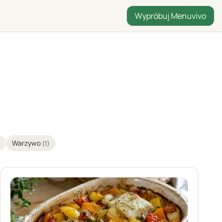
Wypróbuj Menuvivo
Warzywo
(1)