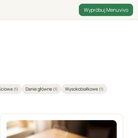
Wypróbuj Menuvivo
ościowa
Danie główne
Wysokobiałkowe
(1)
(1)
(1)