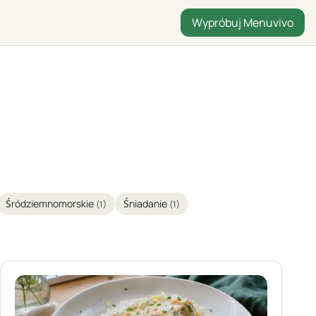
Wypróbuj Menuvivo
Śródziemnomorskie
Śniadanie
(1)
(1)