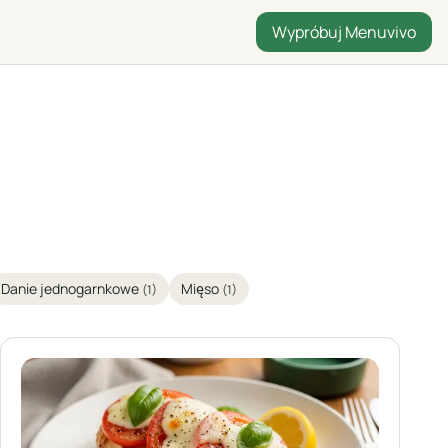
Wypróbuj Menuvivo
Danie jednogarnkowe
Mięso
(1)
(1)