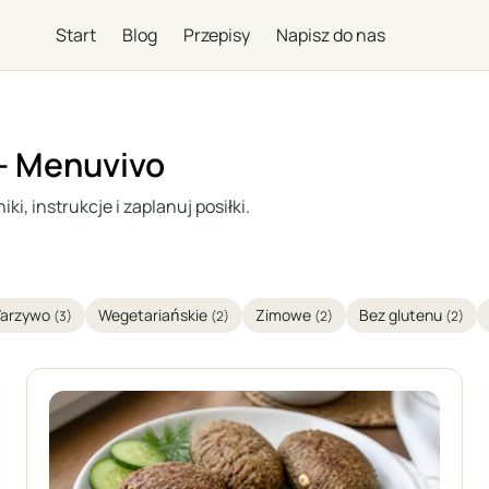
Start
Blog
Przepisy
Napisz do nas
 – Menuvivo
i, instrukcje i zaplanuj posiłki.
arzywo
Wegetariańskie
Zimowe
Bez glutenu
(3)
(2)
(2)
(2)