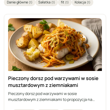
Danie główne
Sałatka
fit
Kolacja
(1)
(1)
(1)
(1)
Pieczony dorsz pod warzywami w sosie
musztardowym z ziemniakami
Pieczony dorsz pod warzywami w sosie
musztardowym z ziemniakami to propozycja na
ciekawy, pełnowartościowy obiad z rybą w roli