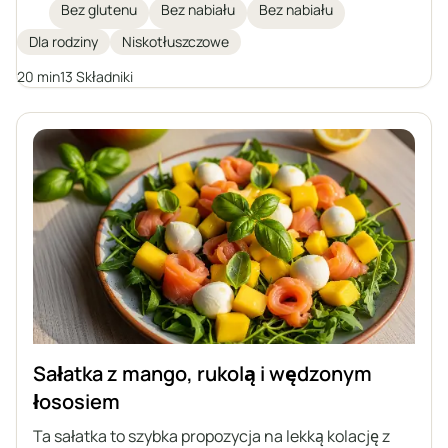
głównej. Soczysty dorsz zapiekany jest z duszonymi
Bez glutenu
Bez nabiału
Bez nabiału
warzywami w aromatycznym sosie musztardowym,
Dla rodziny
Niskotłuszczowe
a całość podawana z pieczonymi ziemniakami.
Idealna propozycja dla osób dbających o zdrową
20 min
13 Składniki
dietę oraz poszukujących urozmaicenia w
codziennym jadłospisie.
Sałatka z mango, rukolą i wędzonym
łososiem
Ta sałatka to szybka propozycja na lekką kolację z