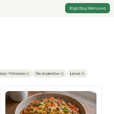
Wypróbuj Menuvivo
lasz / Potrawka
Dla studentów
Łatwe
(1)
(1)
(1)