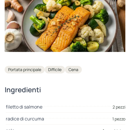
Tags
Portata principale
Difficile
Cena
Ingredienti
filetto di salmone
2 pezzi
radice di curcuma
1 pezzo