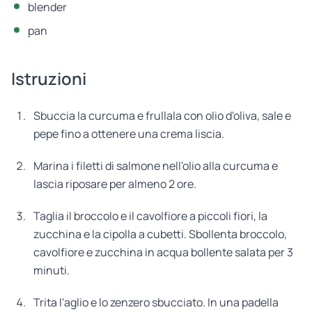
blender
pan
Istruzioni
Sbuccia la curcuma e frullala con olio d'oliva, sale e
pepe fino a ottenere una crema liscia.
Marina i filetti di salmone nell'olio alla curcuma e
lascia riposare per almeno 2 ore.
Taglia il broccolo e il cavolfiore a piccoli fiori, la
zucchina e la cipolla a cubetti. Sbollenta broccolo,
cavolfiore e zucchina in acqua bollente salata per 3
minuti.
Trita l'aglio e lo zenzero sbucciato. In una padella