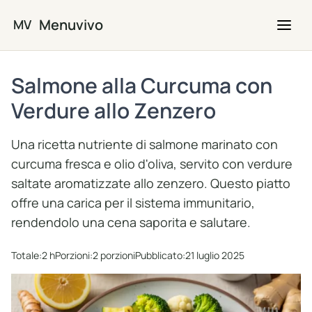
Vai al contenuto principale
Menuvivo
MV
Salmone alla Curcuma con
Verdure allo Zenzero
Una ricetta nutriente di salmone marinato con
curcuma fresca e olio d'oliva, servito con verdure
saltate aromatizzate allo zenzero. Questo piatto
offre una carica per il sistema immunitario,
rendendolo una cena saporita e salutare.
Totale:
2 h
Porzioni:
2 porzioni
Pubblicato:
21 luglio 2025