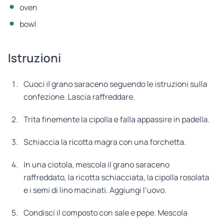
oven
bowl
Istruzioni
Cuoci il grano saraceno seguendo le istruzioni sulla
confezione. Lascia raffreddare.
Trita finemente la cipolla e falla appassire in padella.
Schiaccia la ricotta magra con una forchetta.
In una ciotola, mescola il grano saraceno
raffreddato, la ricotta schiacciata, la cipolla rosolata
e i semi di lino macinati. Aggiungi l’uovo.
Condisci il composto con sale e pepe. Mescola