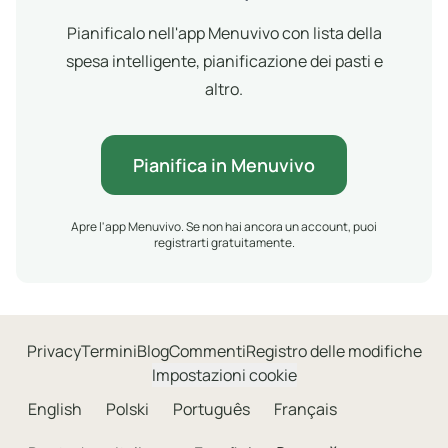
Pianificalo nell'app Menuvivo con lista della
spesa intelligente, pianificazione dei pasti e
altro.
Pianifica in Menuvivo
Apre l'app Menuvivo. Se non hai ancora un account, puoi
registrarti gratuitamente.
Privacy
Termini
Blog
Commenti
Registro delle modifiche
Impostazioni cookie
English
Polski
Português
Français