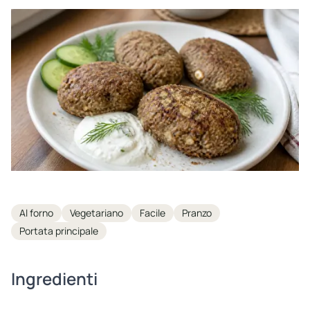
Tags
Al forno
Vegetariano
Facile
Pranzo
Portata principale
Ingredienti