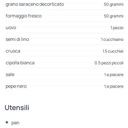
grano saraceno decorticato
50 grammi
formaggio fresco
50 grammi
uovo
1 pezzo
semi di lino
1 cucchiaino
crusca
1.5 cucchiai
cipolla bianca
0.5 pezzi piccoli
sale
1 a piacere
pepe nero
1 a piacere
Utensili
pan