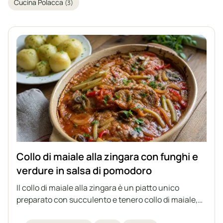
Cucina Polacca
(3)
Collo di maiale alla zingara con funghi e
verdure in salsa di pomodoro
Il collo di maiale alla zingara è un piatto unico
preparato con succulento e tenero collo di maiale,
funghi champignon, cipolla, cetriolo sottaceto e