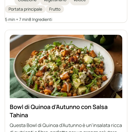
Ognuno può arricchire il porridge con la propria
Portata principale
Frutto
frutta preferita o alternative per creare la propria
versione di questo classico della colazione.
5 min + 7 min
8 Ingredienti
Bowl di Quinoa d’Autunno con Salsa
Tahina
Questa Bowl di Quinoa d’Autunno è un’insalata ricca