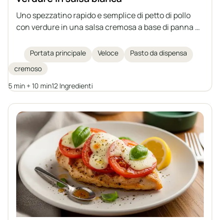
Uno spezzatino rapido e semplice di petto di pollo
con verdure in una salsa cremosa a base di panna e
yogurt greco. Un'idea perfetta per un pranzo veloce,
da servire con riso, pasta o patate.
Portata principale
Veloce
Pasto da dispensa
cremoso
5 min + 10 min
12 Ingredienti