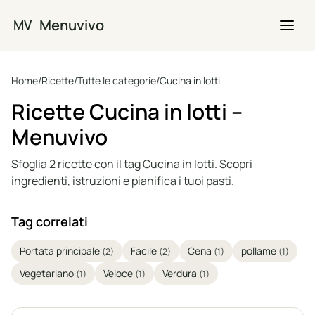
Vai al contenuto principale
Menuvivo
MV
Home
/
Ricette
/
Tutte le categorie
/
Cucina in lotti
Ricette Cucina in lotti –
Menuvivo
Sfoglia 2 ricette con il tag Cucina in lotti. Scopri
ingredienti, istruzioni e pianifica i tuoi pasti.
Tag correlati
Portata principale
Facile
Cena
pollame
(2)
(2)
(1)
(1)
Vegetariano
Veloce
Verdura
(1)
(1)
(1)