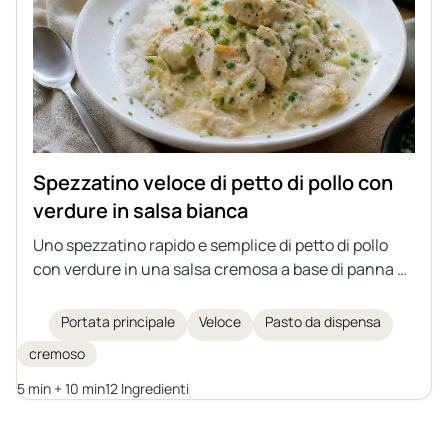
Spezzatino veloce di petto di pollo con
verdure in salsa bianca
Uno spezzatino rapido e semplice di petto di pollo
con verdure in una salsa cremosa a base di panna e
yogurt greco. Un'idea perfetta per un pranzo veloce,
da servire con riso, pasta o patate.
Portata principale
Veloce
Pasto da dispensa
cremoso
5 min + 10 min
12 Ingredienti