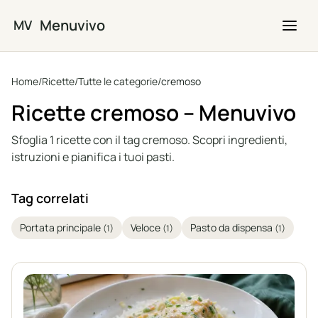
Vai al contenuto principale
Menuvivo
MV
Home
/
Ricette
/
Tutte le categorie
/
cremoso
Ricette cremoso – Menuvivo
Sfoglia 1 ricette con il tag cremoso. Scopri ingredienti,
istruzioni e pianifica i tuoi pasti.
Tag correlati
Portata principale
Veloce
Pasto da dispensa
(1)
(1)
(1)