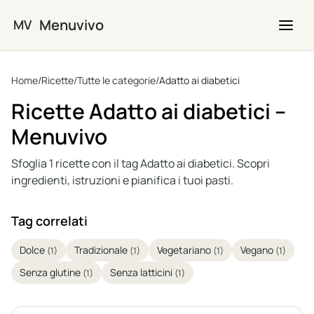
Vai al contenuto principale
Menuvivo
MV
Home
/
Ricette
/
Tutte le categorie
/
Adatto ai diabetici
Ricette Adatto ai diabetici –
Menuvivo
Sfoglia 1 ricette con il tag Adatto ai diabetici. Scopri
ingredienti, istruzioni e pianifica i tuoi pasti.
Tag correlati
Dolce
Tradizionale
Vegetariano
Vegano
(1)
(1)
(1)
(1)
Senza glutine
Senza latticini
(1)
(1)