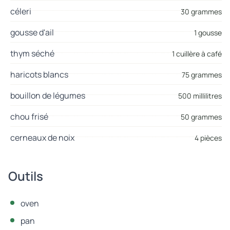
céleri
30 grammes
gousse d'ail
1 gousse
thym séché
1 cuillère à café
haricots blancs
75 grammes
bouillon de légumes
500 millilitres
chou frisé
50 grammes
cerneaux de noix
4 pièces
Outils
oven
pan