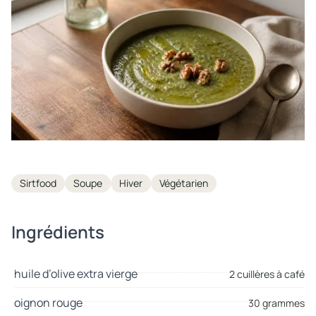
Tags
Sirtfood
Soupe
Hiver
Végétarien
Ingrédients
huile d’olive extra vierge
2 cuillères à café
oignon rouge
30 grammes