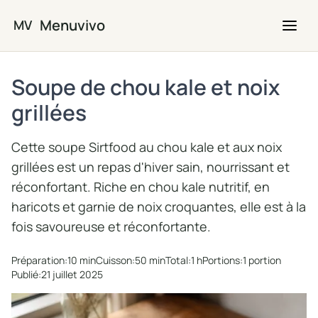
Passer au contenu principal
Menuvivo
MV
Soupe de chou kale et noix
grillées
Cette soupe Sirtfood au chou kale et aux noix
grillées est un repas d'hiver sain, nourrissant et
réconfortant. Riche en chou kale nutritif, en
haricots et garnie de noix croquantes, elle est à la
fois savoureuse et réconfortante.
Préparation:
10 min
Cuisson:
50 min
Total:
1 h
Portions:
1 portion
Publié:
21 juillet 2025