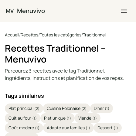
Passer au contenu principal
Menuvivo
MV
Accueil
/
Recettes
/
Toutes les catégories
/
Traditionnel
Recettes Traditionnel –
Menuvivo
Parcourez 3 recettes avec le tag Traditionnel.
Ingrédients, instructions et planification de vos repas.
Tags similaires
Plat principal
Cuisine Polonaise
Dîner
(2)
(2)
(1)
Cuit au four
Plat unique
Viande
(1)
(1)
(1)
Coût modéré
Adapté aux familles
Dessert
(1)
(1)
(1)