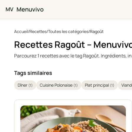
Passer au contenu principal
Menuvivo
MV
Accueil
/
Recettes
/
Toutes les catégories
/
Ragoût
Recettes Ragoût – Menuviv
Parcourez 1 recettes avec le tag Ragoût. Ingrédients, in
Tags similaires
Dîner
Cuisine Polonaise
Plat principal
Vian
(1)
(1)
(1)