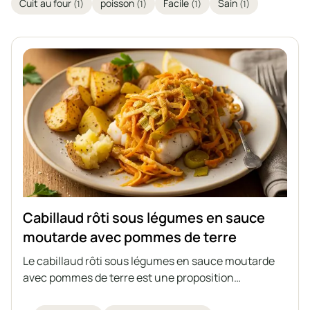
Cuit au four
poisson
Facile
Sain
(1)
(1)
(1)
(1)
Cabillaud rôti sous légumes en sauce
moutarde avec pommes de terre
Le cabillaud rôti sous légumes en sauce moutarde
avec pommes de terre est une proposition
intéressante pour un déjeuner complet et équilibré,