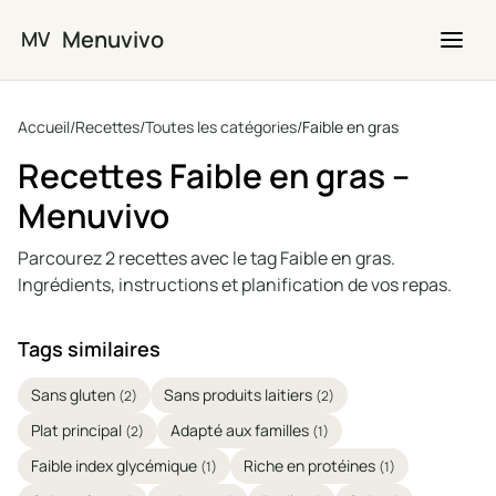
Passer au contenu principal
Menuvivo
MV
Accueil
/
Recettes
/
Toutes les catégories
/
Faible en gras
Recettes Faible en gras –
Menuvivo
Parcourez 2 recettes avec le tag Faible en gras.
Ingrédients, instructions et planification de vos repas.
Tags similaires
Sans gluten
Sans produits laitiers
(2)
(2)
Plat principal
Adapté aux familles
(2)
(1)
Faible index glycémique
Riche en protéines
(1)
(1)