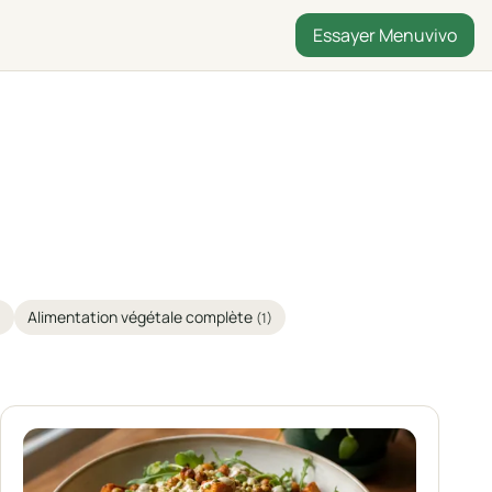
Essayer Menuvivo
Alimentation végétale complète
)
(1)