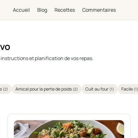
Accueil
Blog
Recettes
Commentaires
ivo
instructions et planification de vos repas.
de
Amical pour la perte de poids
Cuit au four
Facile
(2)
(2)
(1)
(1