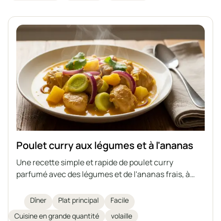
Poulet curry aux légumes et à l'ananas
Une recette simple et rapide de poulet curry
parfumé avec des légumes et de l'ananas frais, à
base de viande cuite – une façon idéale d'utiliser les
restes de bouillon.
Dîner
Plat principal
Facile
Cuisine en grande quantité
volaille