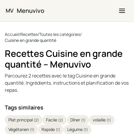
Passer au contenu principal
Menuvivo
MV
Accueil
/
Recettes
/
Toutes les catégories
/
Cuisine en grande quantité
Recettes Cuisine en grande
quantité – Menuvivo
Parcourez 2 recettes avec le tag Cuisine en grande
quantité. Ingrédients, instructions et planification de vos
repas.
Tags similaires
Plat principal
Facile
Dîner
volaille
(2)
(2)
(1)
(1)
Végétarien
Rapide
Légume
(1)
(1)
(1)