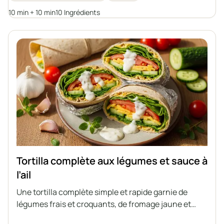
10 min + 10 min
10 Ingrédients
Tortilla complète aux légumes et sauce à
l’ail
Une tortilla complète simple et rapide garnie de
légumes frais et croquants, de fromage jaune et
d’une sauce crémeuse à l’ail maison à base de