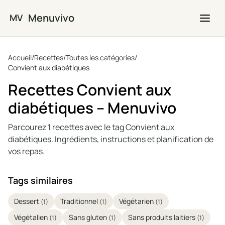
Passer au contenu principal
Menuvivo
MV
Accueil
/
Recettes
/
Toutes les catégories
/
Convient aux diabétiques
Recettes Convient aux
diabétiques – Menuvivo
Parcourez 1 recettes avec le tag Convient aux
diabétiques. Ingrédients, instructions et planification de
vos repas.
Tags similaires
Dessert
Traditionnel
Végétarien
(1)
(1)
(1)
Végétalien
Sans gluten
Sans produits laitiers
(1)
(1)
(1)