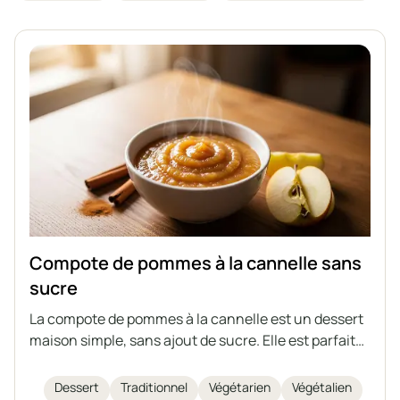
Compote de pommes à la cannelle sans
sucre
La compote de pommes à la cannelle est un dessert
maison simple, sans ajout de sucre. Elle est parfaite
comme collation ou accompagnement de divers
plats. Vous pouvez la préparer à l'avance et la
Dessert
Traditionnel
Végétarien
Végétalien