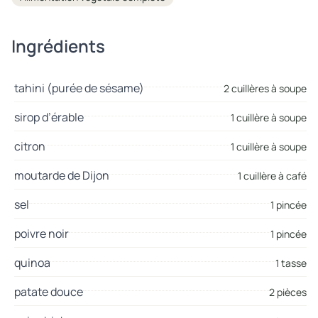
Ingrédients
tahini (purée de sésame)
2 cuillères à soupe
sirop d’érable
1 cuillère à soupe
citron
1 cuillère à soupe
moutarde de Dijon
1 cuillère à café
sel
1 pincée
poivre noir
1 pincée
quinoa
1 tasse
patate douce
2 pièces