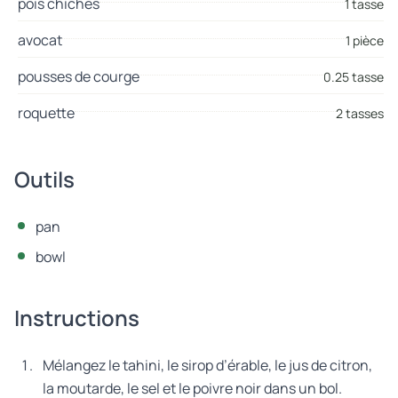
pois chiches
1 tasse
avocat
1 pièce
pousses de courge
0.25 tasse
roquette
2 tasses
Outils
pan
bowl
Instructions
Mélangez le tahini, le sirop d’érable, le jus de citron,
la moutarde, le sel et le poivre noir dans un bol.