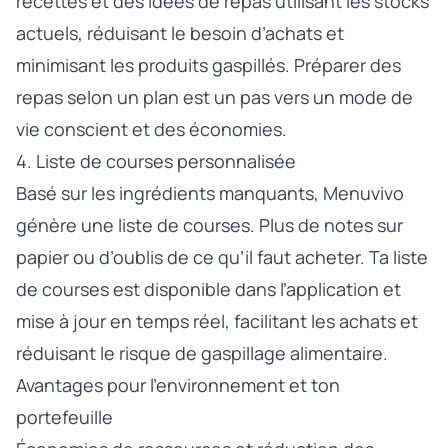
recettes et des idées de repas utilisant les stocks
actuels, réduisant le besoin d’achats et
minimisant les produits gaspillés. Préparer des
repas selon un plan est un pas vers un mode de
vie conscient et des économies.
4. Liste de courses personnalisée
Basé sur les ingrédients manquants, Menuvivo
génère une liste de courses. Plus de notes sur
papier ou d’oublis de ce qu’il faut acheter. Ta liste
de courses est disponible dans l’application et
mise à jour en temps réel, facilitant les achats et
réduisant le risque de gaspillage alimentaire.
Avantages pour l’environnement et ton
portefeuille