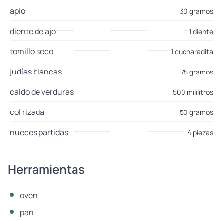
apio
30 gramos
diente de ajo
1 diente
tomillo seco
1 cucharadita
judías blancas
75 gramos
caldo de verduras
500 mililitros
col rizada
50 gramos
nueces partidas
4 piezas
Herramientas
oven
pan