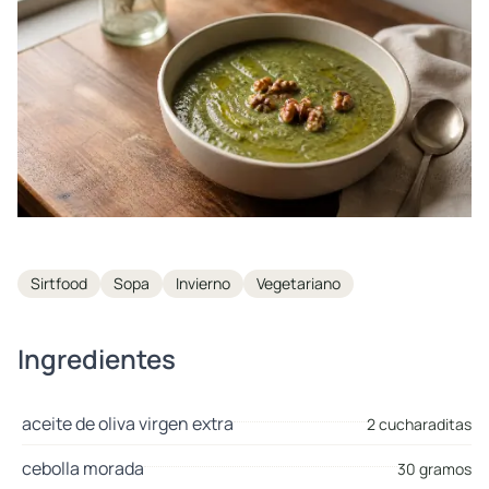
Tags
Sirtfood
Sopa
Invierno
Vegetariano
Ingredientes
aceite de oliva virgen extra
2 cucharaditas
cebolla morada
30 gramos