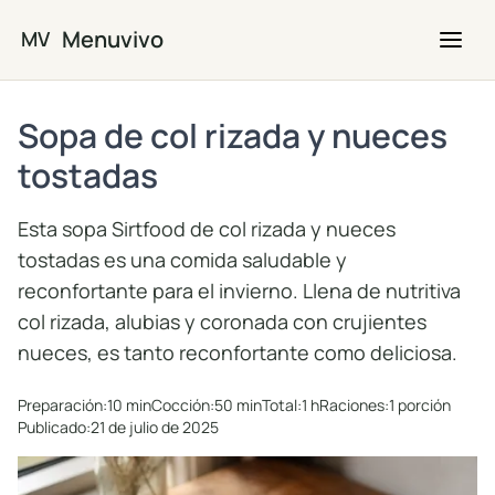
Saltar al contenido principal
Menuvivo
MV
Sopa de col rizada y nueces
tostadas
Esta sopa Sirtfood de col rizada y nueces
tostadas es una comida saludable y
reconfortante para el invierno. Llena de nutritiva
col rizada, alubias y coronada con crujientes
nueces, es tanto reconfortante como deliciosa.
Preparación:
10 min
Cocción:
50 min
Total:
1 h
Raciones:
1 porción
Publicado:
21 de julio de 2025