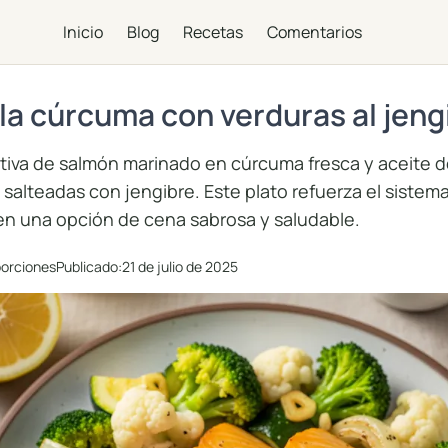
Inicio
Blog
Recetas
Comentarios
la cúrcuma con verduras al jeng
tiva de salmón marinado en cúrcuma fresca y aceite de
 salteadas con jengibre. Este plato refuerza el sistem
en una opción de cena sabrosa y saludable.
porciones
Publicado:
21 de julio de 2025