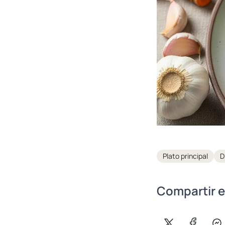
Tags
Plato principal
Di
Compartir e