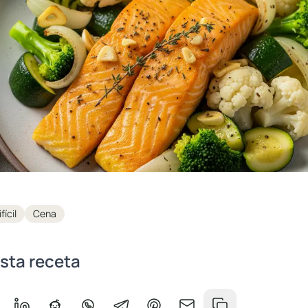
fícil
Cena
sta receta