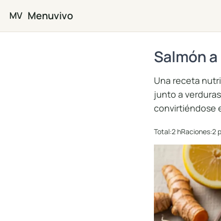
Saltar al contenido principal
Menuvivo
MV
Salmón a 
Una receta nutri
junto a verduras
convirtiéndose 
Total:
2 h
Raciones:
2 