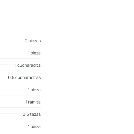
2 piezas
1 pieza
1 cucharadita
0.5 cucharaditas
1 pieza
1 ramita
0.5 tazas
1 pieza