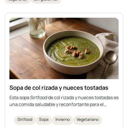
Sopa de col rizada y nueces tostadas
Esta sopa Sirtfood de col rizada y nueces tostadas es
una comida saludable y reconfortante para el
invierno. Llena de nutritiva col rizada, alubias y
coronada con crujientes nueces, es tanto
Sirtfood
Sopa
Invierno
Vegetariano
reconfortante como deliciosa.