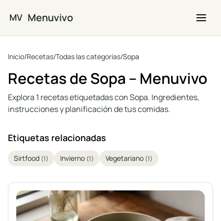
Saltar al contenido principal
Menuvivo
MV
Inicio
/
Recetas
/
Todas las categorías
/
Sopa
Recetas de Sopa – Menuvivo
Explora 1 recetas etiquetadas con Sopa. Ingredientes,
instrucciones y planificación de tus comidas.
Etiquetas relacionadas
Sirtfood
Invierno
Vegetariano
(1)
(1)
(1)